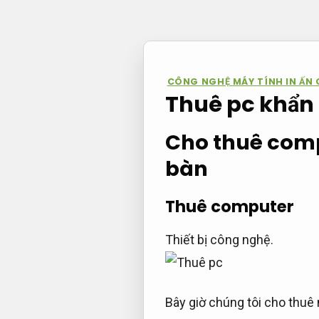
Bỏ
qua
nội
dung
CÔNG NGHỆ MÁY TÍNH IN ẤN
Thuê pc khẩn 
Cho thuê comp
bàn
Thuê computer
Thiết bị công nghệ.
Bây giờ chúng tôi cho thuê 