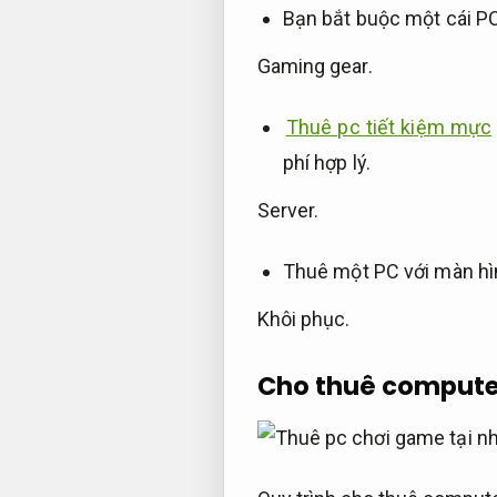
Bạn bắt buộc một cái PC
Gaming gear.
Thuê pc tiết kiệm mực
phí hợp lý.
Server.
Thuê một PC với màn hì
Khôi phục.
Cho thuê compute