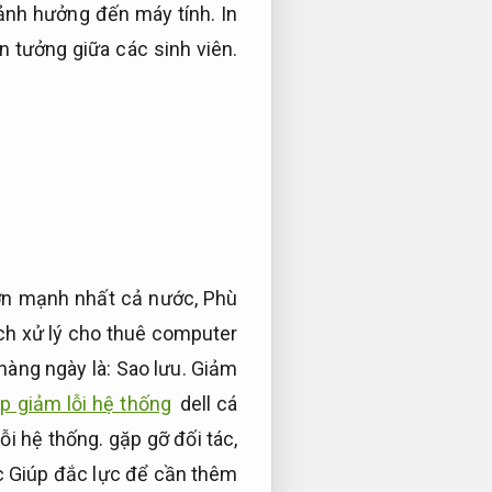
 ảnh hưởng đến máy tính.
In
 tưởng giữa các sinh viên.
 lớn mạnh nhất cả nước,
Phù
h xử lý cho thuê computer
hàng ngày là:
Sao lưu.
Giảm
p giảm lỗi hệ thống
dell cá
ỗi hệ thống.
gặp gỡ đối tác,
c Giúp đắc lực để cần thêm