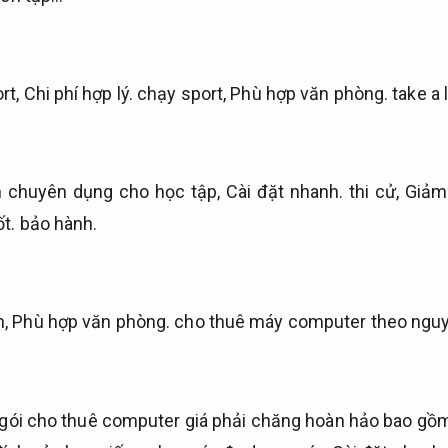
rt,
Chi phí hợp lý.
chạy sport,
Phù hợp văn phòng.
take a 
 chuyên dụng cho học tập,
Cài đặt nhanh.
thi cử,
Giảm 
t.
bảo hành.
n,
Phù hợp văn phòng.
cho thuê máy computer theo nguyệ
c gói cho thuê computer giá phải chăng hoàn hảo bao g