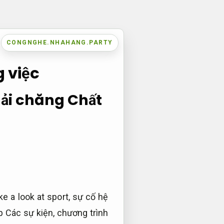
CONGNGHE.NHAHANG.PARTY
 việc
hải chăng
Chất
e a look at sport, sự cố hệ
p Các sự kiện, chương trình