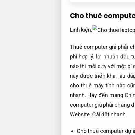
Cho thuê computer
Linh kiện.
Thuê computer giá phải c
phí hợp lý.
lợi nhuận đầu tư
nào thì mỗi c.ty với một bí 
này được triển khai lâu dài
cho thuê máy tính nào cũ
nhanh.
Hãy đến mang Chí
computer giá phải chăng đ
Website.
Cài đặt nhanh.
Cho thuê computer dự á