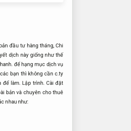
oản đầu tư hàng tháng,
Chi
yết dịch này giống như thế
nhanh.
để hạng mục dịch vụ
 các bạn thì không cần c.ty
nh để làm.
Lập trình.
Cài đặt
ài bản và chuyên cho thuê
ác nhau như: