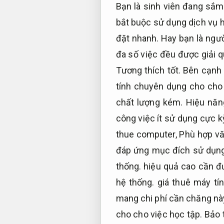
Bạn là sinh viên đang sắ
bắt buộc sử dụng dịch vụ h
đặt nhanh.
Hay bạn là ngườ
đa số việc đều được giải 
Tương thích tốt.
Bên cạnh
tính chuyên dụng cho cho 
chất lượng kém.
Hiệu năn
công việc ít sử dụng cực k
thue computer,
Phù hợp vă
đáp ứng mục đích sử dụng
thống.
hiệu quả cao cần đư
hệ thống.
giá thuê máy tí
mang chi phí cần chăng nà
cho cho việc học tập.
Bảo t