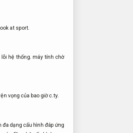
look at sport.
lỗi hệ thống.
máy tính chờ
n vọng của bao giờ c.ty.
ồm đa dạng cấu hình đáp ứng