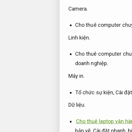
Camera.
Cho thuê computer chuy
Linh kiện.
Cho thuê computer chuy
doanh nghiệp.
Máy in.
Tổ chức sự kiện,
Cài đặ
Dữ liệu.
Cho thuê laptop vận hà
bản vẽ,
Cài đặt nhanh.
b