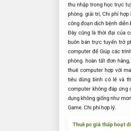
thu nhập trong học trực t
phòng.
giải trí,
Chi phí hợp l
công đoạn dịch bệnh diễn 
Đây cũng là thời đại của 
buôn bán trực tuyến trở p
computer để Giúp các trìn
phòng.
hoàn tất đơn hàng
thuê computer hợp với m
tiêu dùng bình có lẽ và 
computer không đáp ứng đ
dụng không giống như mon
Game.
Chi phí hợp lý.
Thuê pc giá thấp hoạt đ