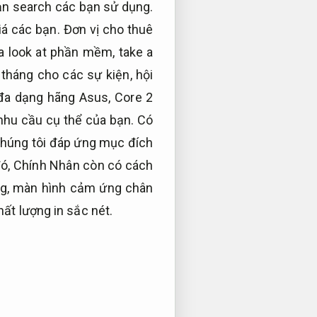
ạn search các bạn sử dụng.
iá các bạn. Đơn vị cho thuê
a look at phần mềm, take a
 tháng cho các sự kiện, hội
ó đa dạng hãng Asus, Core 2
 nhu cầu cụ thể của bạn. Có
chúng tôi đáp ứng mục đích
đó, Chính Nhân còn có cách
ứng, màn hình cảm ứng chân
ất lượng in sắc nét.