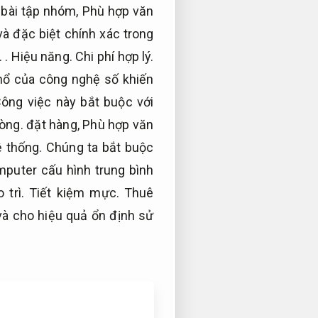
bài tập nhóm,
Phù hợp văn
và đặc biệt chính xác trong
.
.
Hiệu năng.
Chi phí hợp lý.
nổ của công nghệ số khiến
ông việc này bắt buộc với
òng.
đặt hàng,
Phù hợp văn
ệ thống.
Chúng ta bắt buộc
puter cấu hình trung bình
 trì.
Tiết kiệm mực.
Thuê
à cho hiệu quả ổn định sử