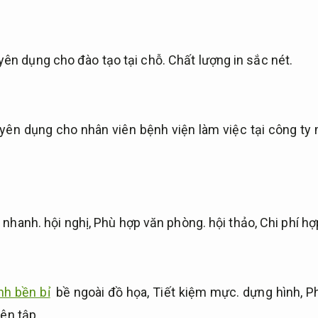
ên dụng cho đào tạo tại chỗ.
Chất lượng in sắc nét.
ên dụng cho nhân viên bệnh viện làm việc tại công ty
t nhanh.
hội nghị,
Phù hợp văn phòng.
hội thảo,
Chi phí hợp
nh bền bỉ
bề ngoài đồ họa,
Tiết kiệm mực.
dựng hình,
P
iên tập…