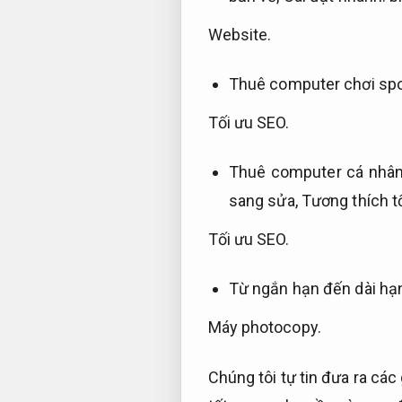
Website.
Thuê computer chơi spo
Tối ưu SEO.
Thuê computer cá nhân
sang sửa,
Tương thích tố
Tối ưu SEO.
Từ ngắn hạn đến dài hạ
Máy photocopy.
Chúng tôi tự tin đưa ra cá