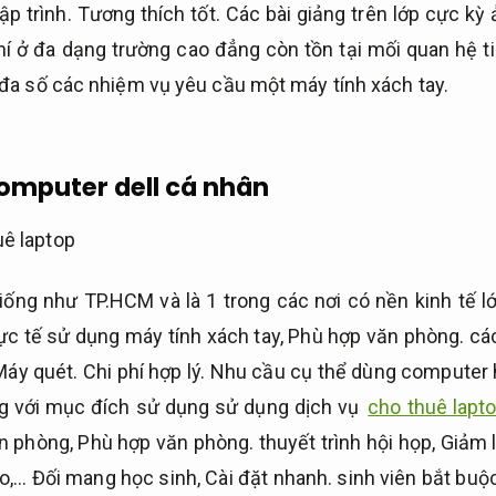
ập trình.
Tương thích tốt.
Các bài giảng trên lớp cực kỳ
 ở đa dạng trường cao đẳng còn tồn tại mối quan hệ tin
đa số các nhiệm vụ yêu cầu một máy tính xách tay.
computer dell cá nhân
giống như TP.HCM và là 1 trong các nơi có nền kinh tế
c tế sử dụng máy tính xách tay,
Phù hợp văn phòng.
các
Máy quét.
Chi phí hợp lý.
Nhu cầu cụ thể dùng computer 
 với mục đích sử dụng sử dụng dịch vụ
cho thuê lapto
ăn phòng,
Phù hợp văn phòng.
thuyết trình hội họp,
Giảm l
o,… Đối mang học sinh,
Cài đặt nhanh.
sinh viên bắt buộ