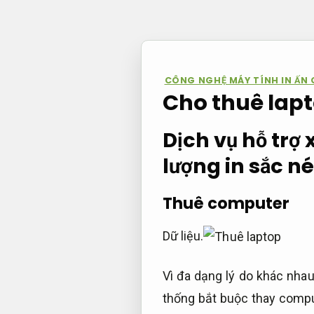
Bỏ
qua
nội
dung
CÔNG NGHỆ MÁY TÍNH IN ẤN
Cho thuê lapt
Dịch vụ hỗ trợ
lượng in sắc né
Thuê computer
Dữ liệu.
Vì đa dạng lý do khác nhau
thống bắt buộc thay comp