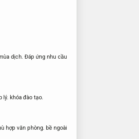
 mùa dịch.
Đáp ứng nhu cầu
 lý.
khóa đào tạo.
hù hợp văn phòng.
bề ngoài