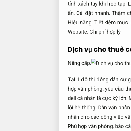
tính xách tay khi học tập.
L
ấn.
Cài đặt nhanh.
Thậm chí
Hiệu năng.
Tiết kiệm mực.
Website.
Chi phí hợp lý.
Dịch vụ cho thuê 
Nâng cấp.
Tại 1 đô thị đông dân cư 
hợp văn phòng.
yêu cầu thự
dell cá nhân là cực kỳ lớn.
lỗi hệ thống.
Dân văn phòng
nhân cho các công việc v
Phù hợp văn phòng.
báo cá