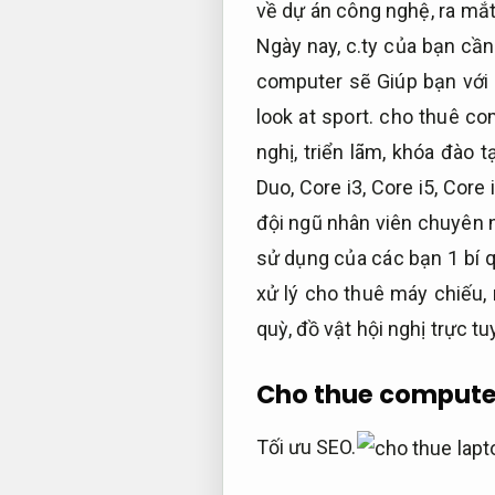
về dự án công nghệ, ra mắ
Ngày nay, c.ty của bạn cần
computer sẽ Giúp bạn với 
look at sport. cho thuê co
nghị, triển lãm, khóa đào 
Duo, Core i3, Core i5, Cor
đội ngũ nhân viên chuyên 
sử dụng của các bạn 1 bí 
xử lý cho thuê máy chiếu,
quỳ, đồ vật hội nghị trực tu
Cho thue compute
Tối ưu SEO.