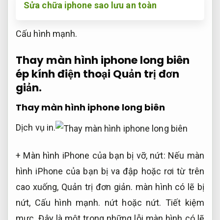
Sửa chữa iphone sao lưu an toàn
Cấu hình mạnh.
Thay màn hình iphone long biên
ép kính điện thoại
Quản trị đơn
giản.
Thay màn hình iphone long biên
Dịch vụ in.
+ Màn hình iPhone của bạn bị vỡ, nứt: Nếu màn
hình iPhone của bạn bị va đập hoặc rơi từ trên
cao xuống,
Quản trị đơn giản.
màn hình có lẽ bị
nứt,
Cấu hình mạnh.
nứt hoặc nứt.
Tiết kiệm
mực.
Đây là một trong những lỗi màn hình có lẽ