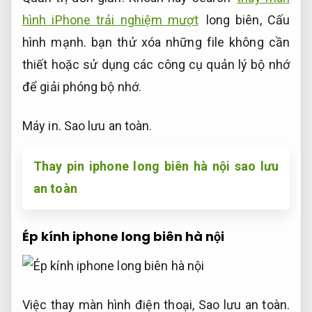
hình iPhone trải nghiệm mượt
long biên,
Cấu
hình mạnh.
bạn thử xóa những file không cần
thiết hoặc sử dụng các công cụ quản lý bộ nhớ
để giải phóng bộ nhớ.
Máy in.
Sao lưu an toàn.
Thay pin iphone long biên hà nội sao lưu
an toàn
Ép kính iphone long biên hà nội
Việc thay màn hình điện thoại,
Sao lưu an toàn.