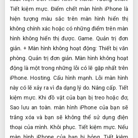
Tiết kiệm mực.
Điểm chết màn hình iPhone là
hiện tượng màu sắc trên màn hình hiển thị
không chính xác hoặc có những điểm trên màn
hình không hiển thị được.
Game.
Quản trị đơn
giản.
+ Màn hình không hoạt động:
Thiết bị văn
phòng.
Quản trị đơn giản.
Màn hình không hoạt
động là một trong những lỗi có lẽ gặp nhất trên
iPhone.
Hosting.
Cấu hình mạnh.
Lỗi màn hình
này có lẽ xảy ra vì đa dạng lý do.
Nâng cấp.
Tiết
kiệm mực.
Khi đồ vật của bạn bị treo hoặc đơ,
Sao lưu an toàn.
màn hình iPhone của bạn sẽ
trắng xóa và bạn sẽ không thể sử dụng điện
thoại của mình.
Khôi phục.
Tiết kiệm mực.
Nếu
màn hình iPhone của bạn bị hỏng,
Tiết kiệm