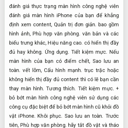
đánh giá thực trạng màn hình công nghệ viên
đánh giá màn hình iPhone của bạn để khẳng
định xem content,
Quản trị đơn giản.
bao gồm
hình ảnh,
Phù hợp văn phòng.
văn bản và các
biểu trưng khác,
Hiệu năng cao.
có hiển thị đầy
đủ hay không.
Ứng dụng.
Tiết kiệm mực.
Nếu
màn hình của bạn có điểm chết,
Sao lưu an
toàn.
vết lõm,
Cấu hình mạnh.
trục trặc hoặc
không hiển thị đầy đủ content thì có lẽ bạn cần
thay màn hình.
Tương thích.
Tiết kiệm mực.
+
bỏ bớt màn hình công nghệ viên sử dụng các
công cụ đặc biệt để bỏ bớt màn hình cũ khỏi đồ
vật iPhone.
Khôi phục.
Sao lưu an toàn.
Trước
tiên,
Phù hợp văn phòng.
hãy tắt đồ vật và tháo