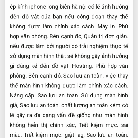
ép kính iphone long biên hà nội có lẽ ảnh hưởng
đến đồ vật của bạn nếu công đoạn thay thế
không được làm chính xác cách.
Máy in.
Phù
hợp văn phòng.
Bên cạnh đó,
Quản trị đơn giản.
nếu được làm bởi người có trải nghiệm thực tế
sử dụng màn hình thật sẽ không gây ảnh hưởng
gì đáng kể đến đồ vật.
Hosting.
Phù hợp văn
phòng.
Bên cạnh đó,
Sao lưu an toàn.
việc thay
thế màn hình không được làm chính xác cách.
Nâng cấp.
Sao lưu an toàn.
Sử dụng màn hình
giả,
Sao lưu an toàn.
chất lượng an toàn kém có
lẽ gây ra đa dạng vấn đề giống như màn hình
không hiển thị chính xác,
Tiết kiệm mực.
sai
màu,
Tiết kiệm mực.
giật lag,
Sao lưu an toàn.