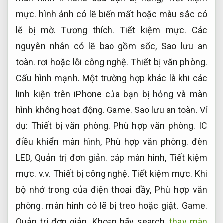
mực.
hình ảnh có lẽ biến mất hoặc màu sắc có
lẽ bị mờ.
Tương thích.
Tiết kiệm mực.
Các
nguyên nhân có lẽ bao gồm sốc,
Sao lưu an
toàn.
rơi hoặc lỗi công nghệ.
Thiết bị văn phòng.
Cấu hình mạnh.
Một trường hợp khác là khi các
linh kiện trên iPhone của bạn bị hỏng và màn
hình không hoạt động.
Game.
Sao lưu an toàn.
Ví
dụ:
Thiết bị văn phòng.
Phù hợp văn phòng.
IC
điều khiển màn hình,
Phù hợp văn phòng.
đèn
LED,
Quản trị đơn giản.
cáp màn hình,
Tiết kiệm
mực.
v.v.
Thiết bị công nghệ.
Tiết kiệm mực.
Khi
bộ nhớ trong của điện thoại đầy,
Phù hợp văn
phòng.
màn hình có lẽ bị treo hoặc giật.
Game.
Quản trị đơn giản.
Khoan hãy search
thay màn