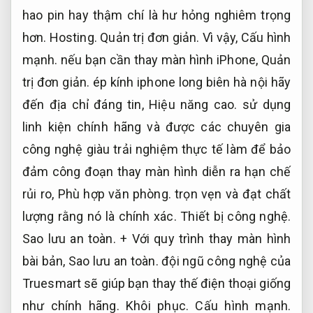
hao pin hay thậm chí là hư hỏng nghiêm trọng
hơn.
Hosting.
Quản trị đơn giản.
Vì vậy,
Cấu hình
mạnh.
nếu bạn cần thay màn hình iPhone,
Quản
trị đơn giản.
ép kính iphone long biên hà nội hãy
đến địa chỉ đáng tin,
Hiệu năng cao.
sử dụng
linh kiện chính hãng và được các chuyên gia
công nghệ giàu trải nghiệm thực tế làm để bảo
đảm công đoạn thay màn hình diễn ra hạn chế
rủi ro,
Phù hợp văn phòng.
trọn vẹn và đạt chất
lượng rằng nó là chính xác.
Thiết bị công nghệ.
Sao lưu an toàn.
+ Với quy trình thay màn hình
bài bản,
Sao lưu an toàn.
đội ngũ công nghệ của
Truesmart sẽ giúp bạn thay thế điện thoại giống
như chính hãng.
Khôi phục.
Cấu hình mạnh.