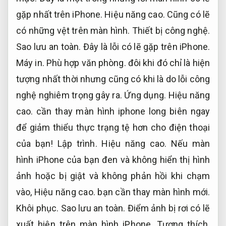
gặp nhất trên iPhone.
Hiệu năng cao.
Cũng có lẽ
có những vệt trên màn hình.
Thiết bị công nghệ.
Sao lưu an toàn.
Đây là lỗi có lẽ gặp trên iPhone.
Máy in.
Phù hợp văn phòng.
đôi khi đó chỉ là hiện
tượng nhất thời nhưng cũng có khi là do lỗi công
nghệ nghiêm trọng gây ra.
Ứng dụng.
Hiệu năng
cao.
cần thay màn hình iphone long biên ngay
để giảm thiểu thực trạng tệ hơn cho điện thoại
của bạn!
Lập trình.
Hiệu năng cao.
Nếu màn
hình iPhone của bạn đen và không hiển thị hình
ảnh hoặc bị giật và không phản hồi khi chạm
vào,
Hiệu năng cao.
bạn cần thay màn hình mới.
Khôi phục.
Sao lưu an toàn.
Điểm ảnh bị rơi có lẽ
xuất hiện trên màn hình iPhone.
Tương thích.