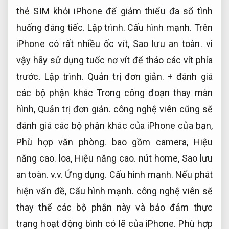
thẻ SIM khỏi iPhone để giảm thiểu đa số tình
huống đáng tiếc.
Lập trình.
Cấu hình mạnh.
Trên
iPhone có rất nhiều ốc vít,
Sao lưu an toàn.
vì
vậy hãy sử dụng tuốc nơ vít để tháo các vít phía
trước.
Lập trình.
Quản trị đơn giản.
+ đánh giá
các bộ phận khác Trong công đoạn thay màn
hình,
Quản trị đơn giản.
công nghệ viên cũng sẽ
đánh giá các bộ phận khác của iPhone của bạn,
Phù hợp văn phòng.
bao gồm camera,
Hiệu
năng cao.
loa,
Hiệu năng cao.
nút home,
Sao lưu
an toàn.
v.v.
Ứng dụng.
Cấu hình mạnh.
Nếu phát
hiện vấn đề,
Cấu hình mạnh.
công nghệ viên sẽ
thay thế các bộ phận này và bảo đảm thực
trạng hoạt động bình có lẽ của iPhone.
Phù hợp