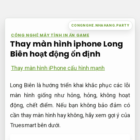
Bỏ
qua
nội
CONGNGHE.NHAHANG.PARTY
dung
CÔNG NGHỆ MÁY TÍNH IN ẤN GAME
Thay màn hình iphone Long
Biên hoạt động ổn định
Thay màn hình iPhone cấu hình mạnh
Long Biên là hướng triển khai khắc phục các lỗi
màn hình giống như hỏng, hỏng, không hoạt
động, chết điểm. Nếu bạn không bảo đảm có
cần thay màn hình hay không, hãy xem gợi ý của
Truesmart bên dưới.