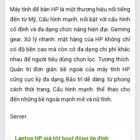
Máy tính để bàn HP là một thương hiệu nổi tiếng
đến từ Mỹ,
Cấu hình mạnh.
nổi bật với cấu hình
cố định và đa dạng chức năng hiện đại.
Gaming
gear.
Xử lý nhanh.
mặt hàng của HP không chỉ
có độ bền cao mà còn có đa dạng chi phí khác
nhau để người tiêu dùng chọn lọc.
Tương thích.
Quản trị đơn giản.
bề ngoài của máy tính HP
cũng cực kỳ đa dạng,
Bảo trì dễ dàng.
từ phong
cách thời trang,
Cấu hình mạnh.
thể thao cho
đến những bề ngoài mạnh mẽ và nữ tính.
Server.
Laptop HP giá tốt hoạt động ổn định