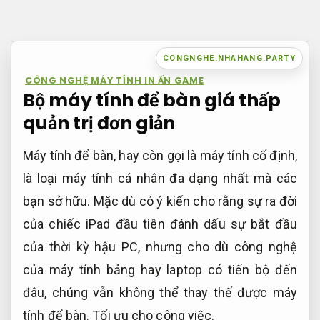
Bỏ
qua
nội
CONGNGHE.NHAHANG.PARTY
dung
CÔNG NGHỆ MÁY TÍNH IN ẤN GAME
Bộ máy tính để bàn giá thấp
quản trị đơn giản
Máy tính để bàn, hay còn gọi là máy tính cố định,
là loại máy tính cá nhân đa dạng nhất mà các
bạn sở hữu. Mặc dù có ý kiến cho rằng sự ra đời
của chiếc iPad đầu tiên đánh dấu sự bắt đầu
của thời kỳ hậu PC, nhưng cho dù công nghệ
của máy tính bảng hay laptop có tiến bộ đến
đâu, chúng vẫn không thể thay thế được máy
tính để bàn.
Tối ưu cho công việc.