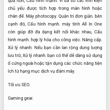
quả hơn,
Cấu hình mạnh.
vì đa số các linh kiện
chủ yếu được tích hợp trong màn hình hoặc
chân đế.
Máy photocopy.
Quản trị đơn giản.
bên
cạnh đó,
Cấu hình mạnh.
máy tính All In One
còn giúp đỡ đa dạng kết nối khác nhau,
Cấu
hình mạnh.
hợp lý hóa cho công việc.
Nâng cấp.
Xử lý nhanh.
Nếu bạn cần lan rộng dung lượng
lưu trữ,
Xử lý nhanh.
bạn có thể dễ dàng sử dụng
ổ cứng ngoài hoặc tận dụng các chức năng tiện
ích từ hạng mục dịch vụ đám mây.
Tối ưu SEO.
Gaming gear.