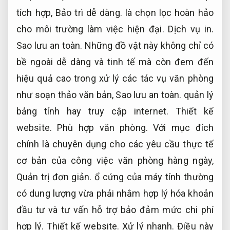
tích hợp,
Bảo trì dễ dàng.
là chọn lọc hoàn hảo
cho môi trường làm việc hiện đại.
Dịch vụ in.
Sao lưu an toàn.
Những đồ vật này không chỉ có
bề ngoài dễ dàng và tinh tế mà còn đem đến
hiệu quả cao trong xử lý các tác vụ văn phòng
như soạn thảo văn bản,
Sao lưu an toàn.
quản lý
bảng tính hay truy cập internet.
Thiết kế
website.
Phù hợp văn phòng.
Với mục đích
chính là chuyên dụng cho các yêu cầu thực tế
cơ bản của công việc văn phòng hàng ngày,
Quản trị đơn giản.
ổ cứng của máy tính thường
có dung lượng vừa phải nhằm hợp lý hóa khoản
đầu tư và tư vấn hỗ trợ bảo đảm mức chi phí
hợp lý.
Thiết kế website.
Xử lý nhanh.
Điều này