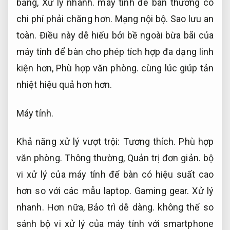
bảng,
Xử lý nhanh.
máy tính để bàn thường có
chi phí phải chăng hơn.
Mạng nội bộ.
Sao lưu an
toàn.
Điều này dễ hiểu bởi bề ngoài bừa bãi của
máy tính để bàn cho phép tích hợp đa dạng linh
kiện hơn,
Phù hợp văn phòng.
cùng lúc giúp tản
nhiệt hiệu quả hơn hơn.
Máy tính.
Khả năng xử lý vượt trội:
Tương thích.
Phù hợp
văn phòng.
Thông thường,
Quản trị đơn giản.
bộ
vi xử lý của máy tính để bàn có hiệu suất cao
hơn so với các mẫu laptop.
Gaming gear.
Xử lý
nhanh.
Hơn nữa,
Bảo trì dễ dàng.
không thể so
sánh bộ vi xử lý của máy tính với smartphone