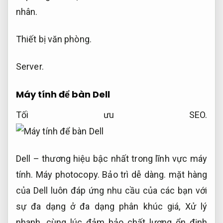
nhân.
Thiết bị văn phòng.
Server.
Máy tính để bàn Dell
Tối ưu SEO.
Dell – thương hiệu bậc nhất trong lĩnh vực máy
tính.
Máy photocopy.
Bảo trì dễ dàng.
mặt hàng
của Dell luôn đáp ứng nhu cầu của các bạn với
sự đa dạng ở đa dạng phân khúc giá,
Xử lý
nhanh.
cùng lúc đảm bảo chất lượng ổn định