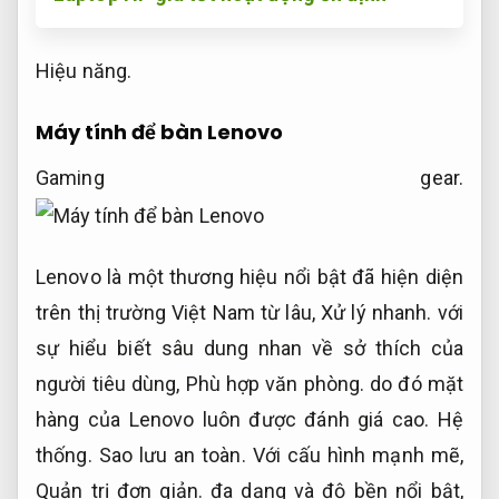
Hiệu năng.
Máy tính để bàn Lenovo
Gaming gear.
Lenovo là một thương hiệu nổi bật đã hiện diện
trên thị trường Việt Nam từ lâu,
Xử lý nhanh.
với
sự hiểu biết sâu dung nhan về sở thích của
người tiêu dùng,
Phù hợp văn phòng.
do đó mặt
hàng của Lenovo luôn được đánh giá cao.
Hệ
thống.
Sao lưu an toàn.
Với cấu hình mạnh mẽ,
Quản trị đơn giản.
đa dạng và độ bền nổi bật,