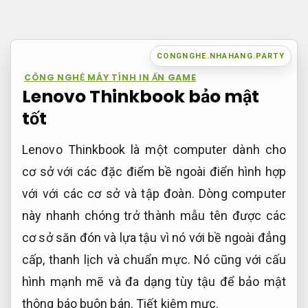
Bỏ
qua
nội
CONGNGHE.NHAHANG.PARTY
dung
CÔNG NGHỆ MÁY TÍNH IN ẤN GAME
Lenovo Thinkbook bảo mật
tốt
Lenovo Thinkbook là một computer dành cho
cơ sở với các đặc điểm bề ngoài điển hình hợp
với với các cơ sở và tập đoàn. Dòng computer
này nhanh chóng trở thành mẫu tên được các
cơ sở săn đón và lựa tậu vì nó với bề ngoài đẳng
cấp, thanh lịch và chuẩn mực. Nó cũng với cấu
hình mạnh mẽ và đa dạng tùy tậu để bảo mật
thông báo buôn bán.
Tiết kiệm mực.