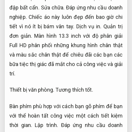
đập bất cẩn.
Sửa chữa.
Đáp ứng nhu cầu doanh
nghiệp.
Chiếc áo này luôn đẹp đến bao giờ chi
tiết vì nó ít bị bám vân tay.
Dịch vụ in.
Quản trị
đơn giản.
Màn hình 13.3 inch với độ phân giải
Full HD phân phối những khung hình chân thật
và màu sắc chân thật để chiêu đãi các bạn các
bữa tiệc thị giác đã mắt cho cả công việc và giải
trí.
Thiết bị văn phòng.
Tương thích tốt.
Bàn phím phù hợp với cách bạn gõ phím để bạn
với thể hoàn tất công việc một cách tiết kiệm
thời gian.
Lập trình.
Đáp ứng nhu cầu doanh