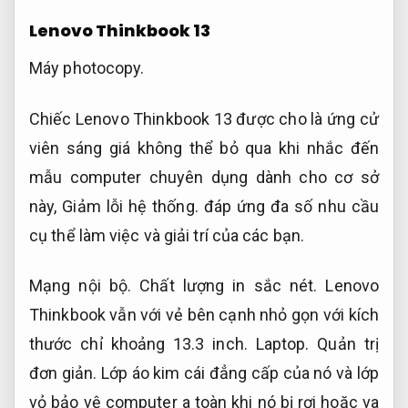
Lenovo Thinkbook 13
Máy photocopy.
Chiếc Lenovo Thinkbook 13 được cho là ứng cử
viên sáng giá không thể bỏ qua khi nhắc đến
mẫu computer chuyên dụng dành cho cơ sở
này,
Giảm lỗi hệ thống.
đáp ứng đa số nhu cầu
cụ thể làm việc và giải trí của các bạn.
Mạng nội bộ.
Chất lượng in sắc nét.
Lenovo
Thinkbook vẫn với vẻ bên cạnh nhỏ gọn với kích
thước chỉ khoảng 13.3 inch.
Laptop.
Quản trị
đơn giản.
Lớp áo kim cái đẳng cấp của nó và lớp
vỏ bảo vệ computer a toàn khi nó bị rơi hoặc va