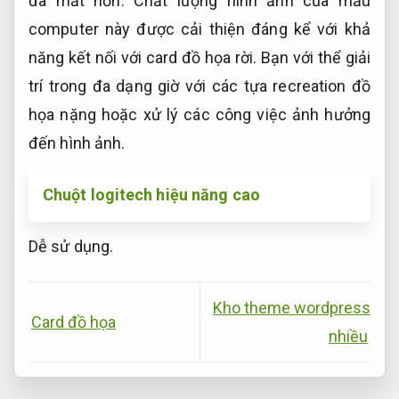
đã mắt hơn. Chất lượng hình ảnh của mẫu
computer này được cải thiện đáng kể với khả
năng kết nối với card đồ họa rời. Bạn với thể giải
trí trong đa dạng giờ với các tựa recreation đồ
họa nặng hoặc xử lý các công việc ảnh hưởng
đến hình ảnh.
Chuột logitech hiệu năng cao
Dễ sử dụng.
Kho theme wordpress
Card đồ họa
nhiều