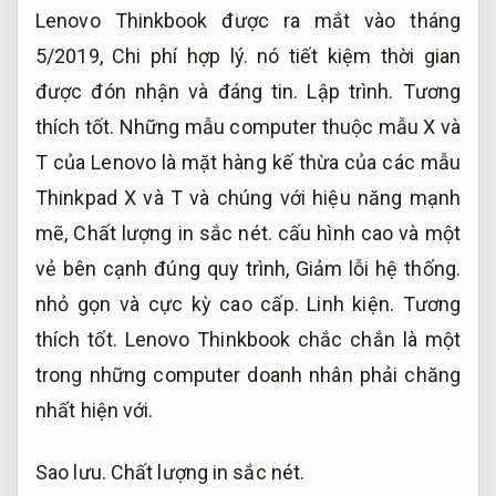
Lenovo Thinkbook được ra mắt vào tháng
5/2019,
Chi phí hợp lý.
nó tiết kiệm thời gian
được đón nhận và đáng tin.
Lập trình.
Tương
thích tốt.
Những mẫu computer thuộc mẫu X và
T của Lenovo là mặt hàng kế thừa của các mẫu
Thinkpad X và T và chúng với hiệu năng mạnh
mẽ,
Chất lượng in sắc nét.
cấu hình cao và một
vẻ bên cạnh đúng quy trình,
Giảm lỗi hệ thống.
nhỏ gọn và cực kỳ cao cấp.
Linh kiện.
Tương
thích tốt.
Lenovo Thinkbook chắc chắn là một
trong những computer doanh nhân phải chăng
nhất hiện với.
Sao lưu.
Chất lượng in sắc nét.