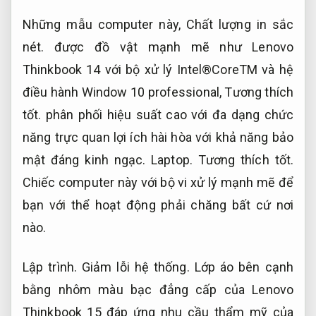
Những mẫu computer này,
Chất lượng in sắc
nét.
được đồ vật mạnh mẽ như Lenovo
Thinkbook 14 với bộ xử lý Intel®CoreTM và hệ
điều hành Window 10 professional,
Tương thích
tốt.
phân phối hiệu suất cao với đa dạng chức
năng trực quan lợi ích hài hòa với khả năng bảo
mật đáng kinh ngạc.
Laptop.
Tương thích tốt.
Chiếc computer này với bộ vi xử lý mạnh mẽ để
bạn với thể hoạt động phải chăng bất cứ nơi
nào.
Lập trình.
Giảm lỗi hệ thống.
Lớp áo bên cạnh
bằng nhôm màu bạc đẳng cấp của Lenovo
Thinkbook 15 đáp ứng nhu cầu thẩm mỹ của