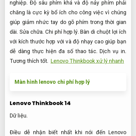
nghiệp.
Độ sâu phím khá và độ nảy phím phải
chăng là cực kỳ bổ ích cho công việc vì chúng
giúp giảm nhức tay do gõ phím trong thời gian
dài.
Sửa chữa.
Chi phí hợp lý.
Bàn di chuột lợi ích
với kích thước hợp với và độ nhạy cao giúp bạn
dễ dàng thực hiện đa số thao tác.
Dịch vụ in.
Tương thích tốt.
Lenovo Thinkbook xử lý nhanh
Màn hình lenovo chi phí hợp lý
Lenovo Thinkbook 14
Dữ liệu.
Điều dễ nhận biết nhất khi nói đến Lenovo