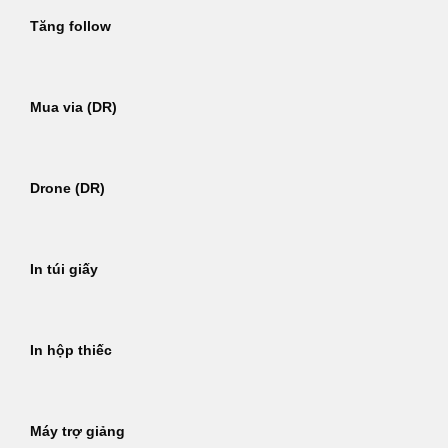
Tăng follow
Mua via (DR)
Drone (DR)
In túi giấy
In hộp thiếc
Máy trợ giảng