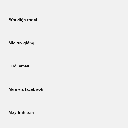
Sửa điện thoại
Mic trợ giảng
Đuôi email
Mua via facebook
Máy tính bàn