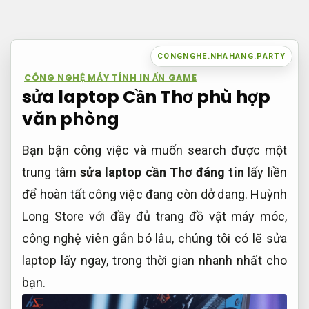
Bỏ
qua
nội
CONGNGHE.NHAHANG.PARTY
dung
CÔNG NGHỆ MÁY TÍNH IN ẤN GAME
sửa laptop Cần Thơ phù hợp
văn phòng
Bạn bận công việc và muốn search được một
trung tâm
sửa laptop cần Thơ đáng tin
lấy liền
để hoàn tất công việc đang còn dở dang. Huỳnh
Long Store với đầy đủ trang đồ vật máy móc,
công nghệ viên gắn bó lâu, chúng tôi có lẽ sửa
laptop lấy ngay, trong thời gian nhanh nhất cho
bạn.