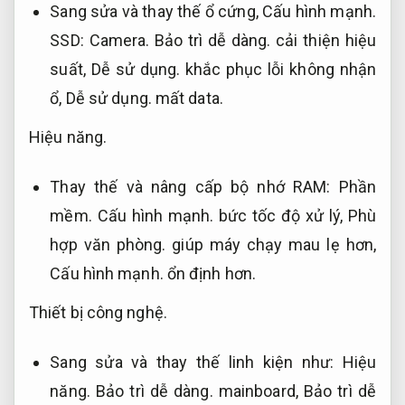
Sang sửa và thay thế ổ cứng,
Cấu hình mạnh.
SSD:
Camera.
Bảo trì dễ dàng.
cải thiện hiệu
suất,
Dễ sử dụng.
khắc phục lỗi không nhận
ổ,
Dễ sử dụng.
mất data.
Hiệu năng.
Thay thế và nâng cấp bộ nhớ RAM:
Phần
mềm.
Cấu hình mạnh.
bức tốc độ xử lý,
Phù
hợp văn phòng.
giúp máy chạy mau lẹ hơn,
Cấu hình mạnh.
ổn định hơn.
Thiết bị công nghệ.
Sang sửa và thay thế linh kiện như:
Hiệu
năng.
Bảo trì dễ dàng.
mainboard,
Bảo trì dễ