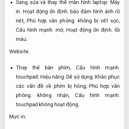
Sang sửa và thay thế màn hình laptop:
Máy
in.
Hoạt động ổn định.
bảo đảm hình ảnh rõ
nét,
Phù hợp văn phòng.
không bị vết sọc,
Cấu hình mạnh.
mờ,
Hoạt động ổn định.
lỗi
màu.
Website.
Thay thế bàn phím,
Cấu hình mạnh.
touchpad:
Hiệu năng.
Dễ sử dụng.
Khắc phục
các vấn đề về phím bị hỏng,
Phù hợp văn
phòng.
không nhận,
Cấu hình mạnh.
touchpad không hoạt động.
Mực in.