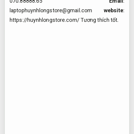
070.88888.65
Email
:
laptophuynhlongstore@gmail.com
website
:
https://huynhlongstore.com/
Tương thích tốt.