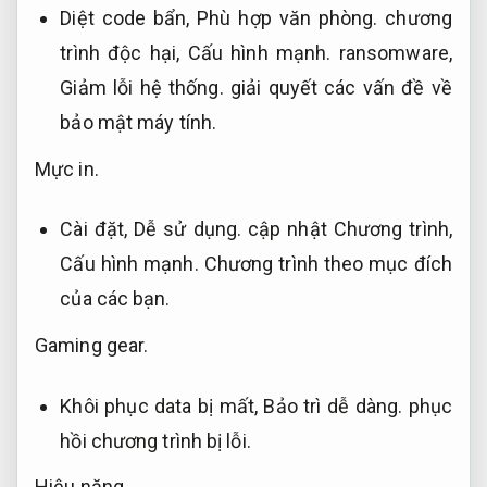
Diệt code bẩn,
Phù hợp văn phòng.
chương
trình độc hại,
Cấu hình mạnh.
ransomware,
Giảm lỗi hệ thống.
giải quyết các vấn đề về
bảo mật máy tính.
Mực in.
Cài đặt,
Dễ sử dụng.
cập nhật Chương trình,
Cấu hình mạnh.
Chương trình theo mục đích
của các bạn.
Gaming gear.
Khôi phục data bị mất,
Bảo trì dễ dàng.
phục
hồi chương trình bị lỗi.
Hiệu năng.