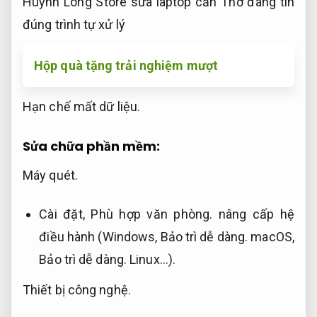
Huỳnh Long Store sửa laptop cần Thơ đáng tin
đúng trình tự xử lý
Hộp quà tặng trải nghiệm mượt
Hạn chế mất dữ liệu.
Sửa chữa phần mềm:
Máy quét.
Cài đặt,
Phù hợp văn phòng.
nâng cấp hệ
điều hành (Windows,
Bảo trì dễ dàng.
macOS,
Bảo trì dễ dàng.
Linux…).
Thiết bị công nghệ.