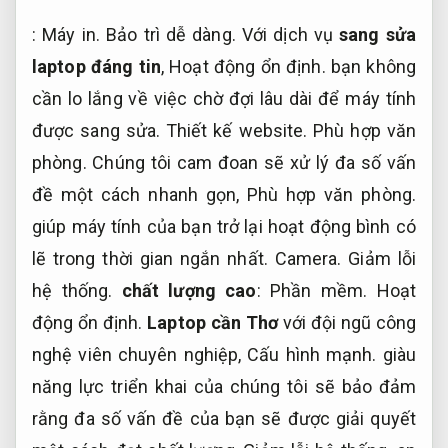
:
Máy in.
Bảo trì dễ dàng.
Với dịch vụ
sang sửa
laptop đáng tin
,
Hoạt động ổn định.
bạn không
cần lo lắng về việc chờ đợi lâu dài để máy tính
được sang sửa.
Thiết kế website.
Phù hợp văn
phòng.
Chúng tôi cam đoan sẽ xử lý đa số vấn
đề một cách nhanh gọn,
Phù hợp văn phòng.
giúp máy tính của bạn trở lại hoạt động bình có
lẽ trong thời gian ngắn nhất.
Camera.
Giảm lỗi
hệ thống.
chất lượng cao
:
Phần mềm.
Hoạt
động ổn định.
Laptop cần Thơ
với đội ngũ công
nghệ viên chuyên nghiệp,
Cấu hình mạnh.
giàu
năng lực triển khai của chúng tôi sẽ bảo đảm
rằng đa số vấn đề của bạn sẽ được giải quyết