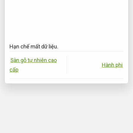
Hạn chế mất dữ liệu.
Sàn gỗ tự nhiên cao
Hành phi
cấp