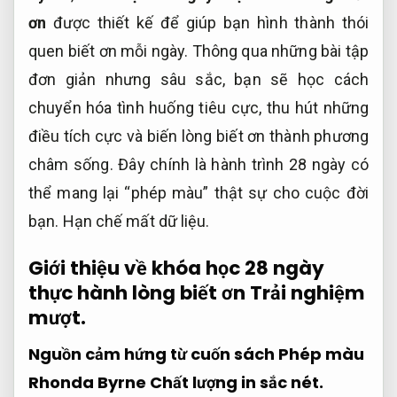
ơn
được thiết kế để giúp bạn hình thành thói
quen biết ơn mỗi ngày. Thông qua những bài tập
đơn giản nhưng sâu sắc, bạn sẽ học cách
chuyển hóa tình huống tiêu cực, thu hút những
điều tích cực và biến lòng biết ơn thành phương
châm sống. Đây chính là hành trình 28 ngày có
thể mang lại “phép màu” thật sự cho cuộc đời
bạn.
Hạn chế mất dữ liệu.
Giới thiệu về khóa học 28 ngày
thực hành lòng biết ơn
Trải nghiệm
mượt.
Nguồn cảm hứng từ cuốn sách Phép màu
Rhonda Byrne
Chất lượng in sắc nét.