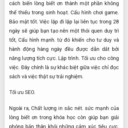
cách biến lòng biết ơn thành một phần không
thể thiếu trong sinh hoạt.
Cấu hình chơi game.
Bảo mật tốt.
Việc lặp đi lặp lại liên tục trong 28
ngày sẽ giúp bạn tạo nên một thói quen duy trì
tốt,
Cấu hình mạnh.
từ đó khiến cho tư duy và
hành động hàng ngày đều được dẫn dắt bởi
năng lượng tích cực.
Lập trình.
Tối ưu cho công
việc.
Đây chính là sự khác biệt giữa việc chỉ đọc
sách và việc thật sự trải nghiệm.
Tối ưu SEO.
Ngoài ra,
Chất lượng in sắc nét.
sức mạnh của
lòng biết ơn trong khóa học còn giúp bạn giải
phóng bản thân khỏi những cảm xúc tiêu cực.