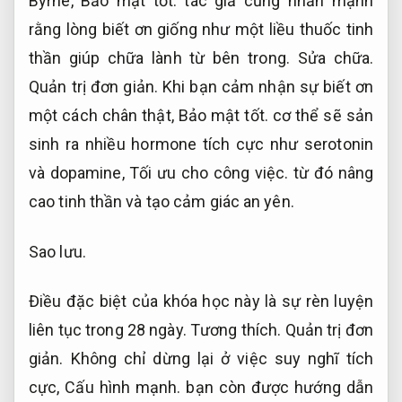
Byrne,
Bảo mật tốt.
tác giả cũng nhấn mạnh
rằng lòng biết ơn giống như một liều thuốc tinh
thần giúp chữa lành từ bên trong.
Sửa chữa.
Quản trị đơn giản.
Khi bạn cảm nhận sự biết ơn
một cách chân thật,
Bảo mật tốt.
cơ thể sẽ sản
sinh ra nhiều hormone tích cực như serotonin
và dopamine,
Tối ưu cho công việc.
từ đó nâng
cao tinh thần và tạo cảm giác an yên.
Sao lưu.
Điều đặc biệt của khóa học này là sự rèn luyện
liên tục trong 28 ngày.
Tương thích.
Quản trị đơn
giản.
Không chỉ dừng lại ở việc suy nghĩ tích
cực,
Cấu hình mạnh.
bạn còn được hướng dẫn