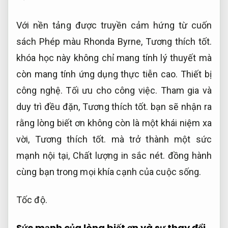
Với nền tảng được truyền cảm hứng từ cuốn
sách Phép màu Rhonda Byrne,
Tương thích tốt.
khóa học này không chỉ mang tính lý thuyết mà
còn mang tính ứng dụng thực tiễn cao.
Thiết bị
công nghệ.
Tối ưu cho công việc.
Tham gia và
duy trì đều đặn,
Tương thích tốt.
bạn sẽ nhận ra
rằng lòng biết ơn không còn là một khái niệm xa
vời,
Tương thích tốt.
mà trở thành một sức
mạnh nội tại,
Chất lượng in sắc nét.
đồng hành
cùng bạn trong mọi khía cạnh của cuộc sống.
Tốc độ.
Sức mạnh của lòng biết ơn và sự thay đổi