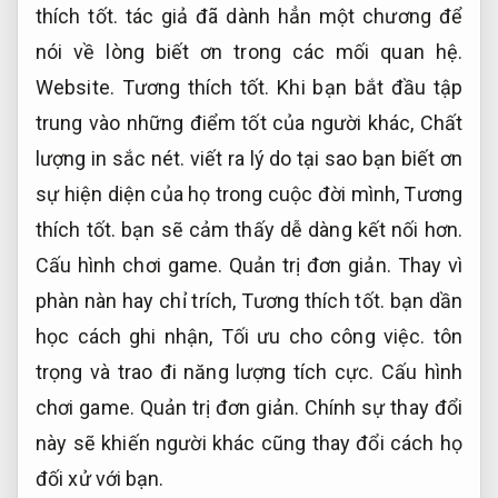
thích tốt.
tác giả đã dành hẳn một chương để
nói về lòng biết ơn trong các mối quan hệ.
Website.
Tương thích tốt.
Khi bạn bắt đầu tập
trung vào những điểm tốt của người khác,
Chất
lượng in sắc nét.
viết ra lý do tại sao bạn biết ơn
sự hiện diện của họ trong cuộc đời mình,
Tương
thích tốt.
bạn sẽ cảm thấy dễ dàng kết nối hơn.
Cấu hình chơi game.
Quản trị đơn giản.
Thay vì
phàn nàn hay chỉ trích,
Tương thích tốt.
bạn dần
học cách ghi nhận,
Tối ưu cho công việc.
tôn
trọng và trao đi năng lượng tích cực.
Cấu hình
chơi game.
Quản trị đơn giản.
Chính sự thay đổi
này sẽ khiến người khác cũng thay đổi cách họ
đối xử với bạn.