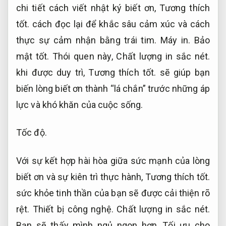
chi tiết cách viết nhật ký biết ơn,
Tương thích
tốt.
cách đọc lại để khắc sâu cảm xúc và cách
thực sự cảm nhận bằng trái tim.
Máy in.
Bảo
mật tốt.
Thói quen này,
Chất lượng in sắc nét.
khi được duy trì,
Tương thích tốt.
sẽ giúp bạn
biến lòng biết ơn thành “lá chắn” trước những áp
lực và khó khăn của cuộc sống.
Tốc độ.
Với sự kết hợp hài hòa giữa sức mạnh của lòng
biết ơn và sự kiên trì thực hành,
Tương thích tốt.
sức khỏe tinh thần của bạn sẽ được cải thiện rõ
rệt.
Thiết bị công nghệ.
Chất lượng in sắc nét.
Bạn sẽ thấy mình ngủ ngon hơn,
Tối ưu cho