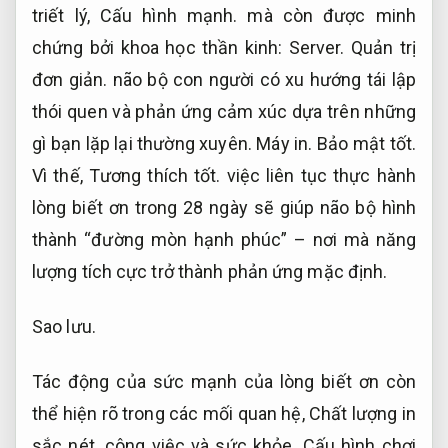
triết lý,
Cấu hình mạnh.
mà còn được minh
chứng bởi khoa học thần kinh:
Server.
Quản trị
đơn giản.
não bộ con người có xu hướng tái lập
thói quen và phản ứng cảm xúc dựa trên những
gì bạn lặp lại thường xuyên.
Máy in.
Bảo mật tốt.
Vì thế,
Tương thích tốt.
việc liên tục thực hành
lòng biết ơn trong 28 ngày sẽ giúp não bộ hình
thành “đường mòn hạnh phúc” – nơi mà năng
lượng tích cực trở thành phản ứng mặc định.
Sao lưu.
Tác động của sức mạnh của lòng biết ơn còn
thể hiện rõ trong các mối quan hệ,
Chất lượng in
sắc nét.
công việc và sức khỏe.
Cấu hình chơi