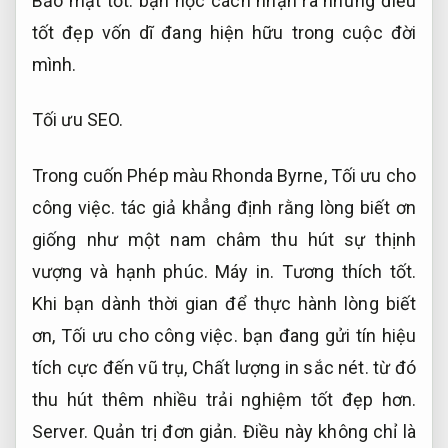
Bảo mật tốt.
bạn học cách nhận ra những điều
tốt đẹp vốn dĩ đang hiện hữu trong cuộc đời
mình.
Tối ưu SEO.
Trong cuốn Phép màu Rhonda Byrne,
Tối ưu cho
công việc.
tác giả khẳng định rằng lòng biết ơn
giống như một nam châm thu hút sự thịnh
vượng và hạnh phúc.
Máy in.
Tương thích tốt.
Khi bạn dành thời gian để thực hành lòng biết
ơn,
Tối ưu cho công việc.
bạn đang gửi tín hiệu
tích cực đến vũ trụ,
Chất lượng in sắc nét.
từ đó
thu hút thêm nhiều trải nghiệm tốt đẹp hơn.
Server.
Quản trị đơn giản.
Điều này không chỉ là