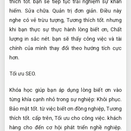
thích tốt.
bạn sẽ tiếp tục trải nghiệm sự khan
hiếm.
Sửa chữa.
Quản trị đơn giản.
Điều này
nghe có vẻ trừu tượng,
Tương thích tốt.
nhưng
khi bạn thực sự thực hành lòng biết ơn,
Chất
lượng in sắc nét.
bạn sẽ thấy công việc và tài
chính của mình thay đổi theo hướng tích cực
hơn.
Tối ưu SEO.
Khóa học giúp bạn áp dụng lòng biết ơn vào
từng khía cạnh nhỏ trong sự nghiệp:
Khôi phục.
Bảo mật tốt.
từ việc biết ơn đồng nghiệp,
Tương
thích tốt.
cấp trên,
Tối ưu cho công việc.
khách
hàng cho đến cơ hội phát triển nghề nghiệp.