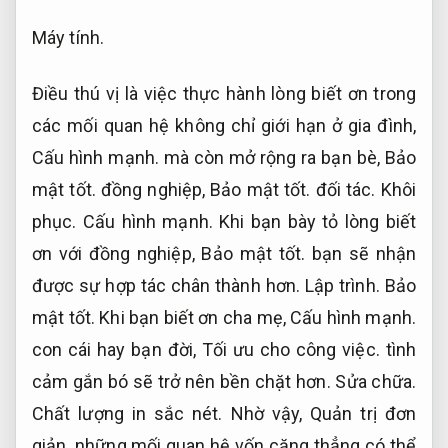
Máy tính.
Điều thú vị là việc thực hành lòng biết ơn trong
các mối quan hệ không chỉ giới hạn ở gia đình,
Cấu hình mạnh.
mà còn mở rộng ra bạn bè,
Bảo
mật tốt.
đồng nghiệp,
Bảo mật tốt.
đối tác.
Khôi
phục.
Cấu hình mạnh.
Khi bạn bày tỏ lòng biết
ơn với đồng nghiệp,
Bảo mật tốt.
bạn sẽ nhận
được sự hợp tác chân thành hơn.
Lập trình.
Bảo
mật tốt.
Khi bạn biết ơn cha mẹ,
Cấu hình mạnh.
con cái hay bạn đời,
Tối ưu cho công việc.
tình
cảm gắn bó sẽ trở nên bền chặt hơn.
Sửa chữa.
Chất lượng in sắc nét.
Nhờ vậy,
Quản trị đơn
giản.
những mối quan hệ vốn căng thẳng có thể