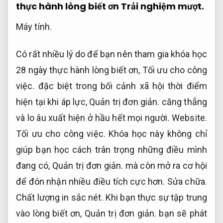
thực hành lòng biết ơn
Trải nghiệm mượt.
Máy tính.
Có rất nhiều lý do để bạn nên tham gia khóa học
28 ngày thực hành lòng biết ơn,
Tối ưu cho công
việc.
đặc biệt trong bối cảnh xã hội thời điểm
hiện tại khi áp lực,
Quản trị đơn giản.
căng thẳng
và lo âu xuất hiện ở hầu hết mọi người.
Website.
Tối ưu cho công việc.
Khóa học này không chỉ
giúp bạn học cách trân trọng những điều mình
đang có,
Quản trị đơn giản.
mà còn mở ra cơ hội
để đón nhận nhiều điều tích cực hơn.
Sửa chữa.
Chất lượng in sắc nét.
Khi bạn thực sự tập trung
vào lòng biết ơn,
Quản trị đơn giản.
bạn sẽ phát