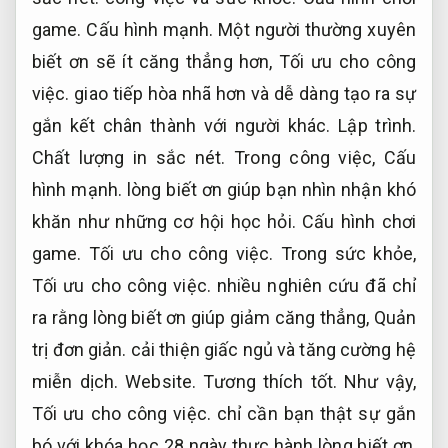
game.
Cấu hình mạnh.
Một người thường xuyên
biết ơn sẽ ít căng thẳng hơn,
Tối ưu cho công
việc.
giao tiếp hòa nhã hơn và dễ dàng tạo ra sự
gắn kết chân thành với người khác.
Lập trình.
Chất lượng in sắc nét.
Trong công việc,
Cấu
hình mạnh.
lòng biết ơn giúp bạn nhìn nhận khó
khăn như những cơ hội học hỏi.
Cấu hình chơi
game.
Tối ưu cho công việc.
Trong sức khỏe,
Tối ưu cho công việc.
nhiều nghiên cứu đã chỉ
ra rằng lòng biết ơn giúp giảm căng thẳng,
Quản
trị đơn giản.
cải thiện giấc ngủ và tăng cường hệ
miễn dịch.
Website.
Tương thích tốt.
Như vậy,
Tối ưu cho công việc.
chỉ cần bạn thật sự gắn
bó với khóa học 28 ngày thực hành lòng biết ơn,