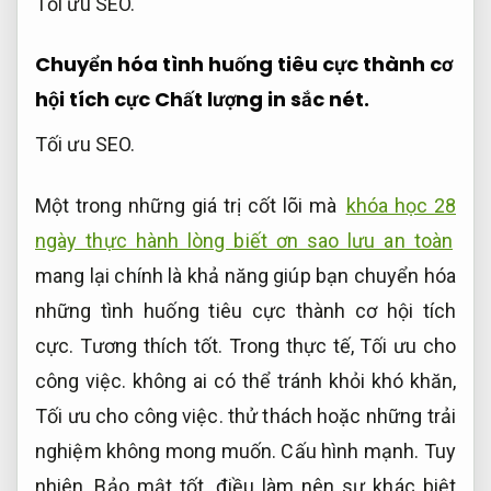
Tối ưu SEO.
Chuyển hóa tình huống tiêu cực thành cơ
hội tích cực
Chất lượng in sắc nét.
Tối ưu SEO.
Một trong những giá trị cốt lõi mà
khóa học 28
ngày thực hành lòng biết ơn sao lưu an toàn
mang lại chính là khả năng giúp bạn chuyển hóa
những tình huống tiêu cực thành cơ hội tích
cực.
Tương thích tốt.
Trong thực tế,
Tối ưu cho
công việc.
không ai có thể tránh khỏi khó khăn,
Tối ưu cho công việc.
thử thách hoặc những trải
nghiệm không mong muốn.
Cấu hình mạnh.
Tuy
nhiên,
Bảo mật tốt.
điều làm nên sự khác biệt