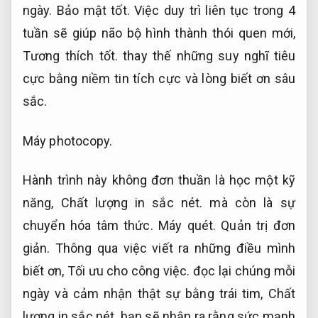
ngày.
Bảo mật tốt.
Việc duy trì liên tục trong 4
tuần sẽ giúp não bộ hình thành thói quen mới,
Tương thích tốt.
thay thế những suy nghĩ tiêu
cực bằng niềm tin tích cực và lòng biết ơn sâu
sắc.
Máy photocopy.
Hành trình này không đơn thuần là học một kỹ
năng,
Chất lượng in sắc nét.
mà còn là sự
chuyển hóa tâm thức.
Máy quét.
Quản trị đơn
giản.
Thông qua việc viết ra những điều mình
biết ơn,
Tối ưu cho công việc.
đọc lại chúng mỗi
ngày và cảm nhận thật sự bằng trái tim,
Chất
lượng in sắc nét.
bạn sẽ nhận ra rằng sức mạnh