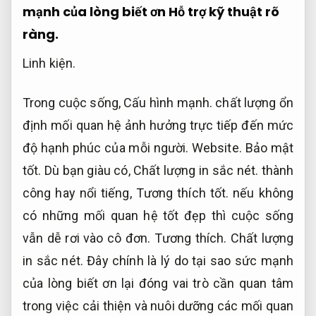
mạnh của lòng biết ơn
Hỗ trợ kỹ thuật rõ
ràng.
Linh kiện.
Trong cuộc sống,
Cấu hình mạnh.
chất lượng ổn
định mối quan hệ ảnh hưởng trực tiếp đến mức
độ hạnh phúc của mỗi người.
Website.
Bảo mật
tốt.
Dù bạn giàu có,
Chất lượng in sắc nét.
thành
công hay nổi tiếng,
Tương thích tốt.
nếu không
có những mối quan hệ tốt đẹp thì cuộc sống
vẫn dễ rơi vào cô đơn.
Tương thích.
Chất lượng
in sắc nét.
Đây chính là lý do tại sao sức mạnh
của lòng biết ơn lại đóng vai trò cần quan tâm
trong việc cải thiện và nuôi dưỡng các mối quan