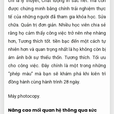
chỉ là lý thuyết,
Chất lượng in sắc nét.
mà còn
được chứng minh bằng chính trải nghiệm thực
tế của những người đã tham gia khóa học.
Sửa
chữa.
Quản trị đơn giản.
Nhiều học viên chia sẻ
rằng họ cảm thấy công việc trở nên nhẹ nhàng
hơn,
Tương thích tốt.
tiền bạc đến một cách tự
nhiên hơn và quan trọng nhất là họ không còn bị
ám ảnh bởi sự thiếu thốn.
Tương thích.
Tối ưu
cho công việc.
Đây chính là một trong những
“phép màu” mà bạn sẽ khám phá khi kiên trì
đồng hành cùng hành trình 28 ngày.
Máy photocopy.
Nâng cao mối quan hệ thông qua sức