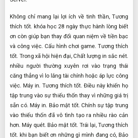
Không chỉ mang lại lợi ích về tinh thần,
Tương
thích tốt.
khóa học 28 ngày thực hành lòng biết
ơn còn giúp bạn thay đổi quan niệm về tiền bạc
và công việc.
Cấu hình chơi game.
Tương thích
tốt.
Trong xã hội hiện đại,
Chất lượng in sắc nét.
nhiều người thường xuyên rơi vào trạng thái
căng thẳng vì lo lắng tài chính hoặc áp lực công
việc.
Máy in.
Tương thích tốt.
Điều này khiến họ
tập trung vào sự thiếu thốn thay vì những giá trị
sẵn có.
Máy in.
Bảo mật tốt.
Chính sự tập trung
vào thiếu thốn đã vô tình tạo ra nhiều rào cản
hơn.
Máy quét.
Bảo mật tốt.
Trái lại,
Tương thích
tốt.
khi bạn biết ơn những gì mình đang có,
Bảo