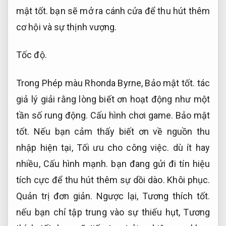
mật tốt.
bạn sẽ mở ra cánh cửa để thu hút thêm
cơ hội và sự thịnh vượng.
Tốc độ.
Trong Phép màu Rhonda Byrne,
Bảo mật tốt.
tác
giả lý giải rằng lòng biết ơn hoạt động như một
tần số rung động.
Cấu hình chơi game.
Bảo mật
tốt.
Nếu bạn cảm thấy biết ơn về nguồn thu
nhập hiện tại,
Tối ưu cho công việc.
dù ít hay
nhiều,
Cấu hình mạnh.
bạn đang gửi đi tín hiệu
tích cực để thu hút thêm sự dồi dào.
Khôi phục.
Quản trị đơn giản.
Ngược lại,
Tương thích tốt.
nếu bạn chỉ tập trung vào sự thiếu hụt,
Tương