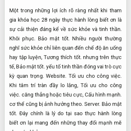
Một trong những lợi ích rõ ràng nhất khi tham
gia khóa học 28 ngày thực hành lòng biết ơn là
sự cải thiện đáng kể về sức khỏe và tinh thần.
Khôi phục.
Bảo mật tốt.
Nhiều người thường
nghĩ sức khỏe chỉ liên quan đến chế độ ăn uống
hay tập luyện,
Tương thích tốt.
nhưng trên thực
tế,
Bảo mật tốt.
yếu tố tinh thần đóng vai trò cực
kỳ quan trọng.
Website.
Tối ưu cho công việc.
Khi tâm trí tràn đầy lo lắng,
Tối ưu cho công
việc.
căng thẳng hoặc tiêu cực,
Cấu hình mạnh.
cơ thể cũng bị ảnh hưởng theo.
Server.
Bảo mật
tốt.
Đây chính là lý do tại sao thực hành lòng
biết ơn lại mang đến những thay đổi mạnh mẽ