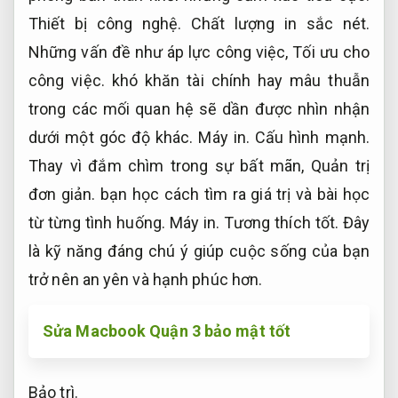
Thiết bị công nghệ.
Chất lượng in sắc nét.
Những vấn đề như áp lực công việc,
Tối ưu cho
công việc.
khó khăn tài chính hay mâu thuẫn
trong các mối quan hệ sẽ dần được nhìn nhận
dưới một góc độ khác.
Máy in.
Cấu hình mạnh.
Thay vì đắm chìm trong sự bất mãn,
Quản trị
đơn giản.
bạn học cách tìm ra giá trị và bài học
từ từng tình huống.
Máy in.
Tương thích tốt.
Đây
là kỹ năng đáng chú ý giúp cuộc sống của bạn
trở nên an yên và hạnh phúc hơn.
Sửa Macbook Quận 3 bảo mật tốt
Bảo trì.